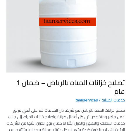
المياه
بالرياض
–
ضمان
1
عام
تصليح خزانات المياه بالرياض – ضمان 1
عام
خدمات الصيانة
/
taanservices
تصليح خزانات المياه بالرياض مع شركة تان الخدمات يتم على أيدي فريق
عمل ماهر ومتخصص في كل أعمال صيانة واصلاح خزانات المياه، إلى جانب
خدمات التنظيف والتطهير والعزل أيضًا أيًا كمان نوع الخزان، لأنها من الشركات
الرائدة التي لديها خبرة كبيرة وتعمل بكل دقة ومهارة وهذا ما يفتقده عدد