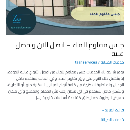
–
اتصل
الان
واحصل
عليه
جبس مقاوم للماء – اتصل الان واحصل
عليه
خدمات الصيانة
/
taanservices
توفر شركة تان الخدمات جبس مقاوم للماء من أفضل الأنواع عالية الجودة،
إذ يشتمل ذلك النوع على ورق يقاوم الماء، وفي الغالب يستخدم داخل
الجدران وله تطبيقات كثيرة في كافة أنواع المباني السكنية منها أو التجارية،
وبشكل خاص يستخدم في أي مكان رطب مثل الحمام والمطبخ وأي مكان
معرض للرطوبة، كما يطبق كقاعدة أساسات خارجية […]
قراءة المزيد »
خدمات الصيانة