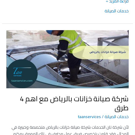
قراءة المزيد »
خدمات الصيانة
شركة
صيانة
خزانات
بالرياض
مع
اهم
4
طرق
شركة صيانة خزانات بالرياض مع اهم 4
طرق
خدمات الصيانة
/
taanservices
لأن شركة تان الخدمات شركة صيانة خزانات بالرياض متخصصة وخبيرة في
المجال، فقد قامت بتخصيص فريق عمل محترف في تلك المهمة، يمكنه