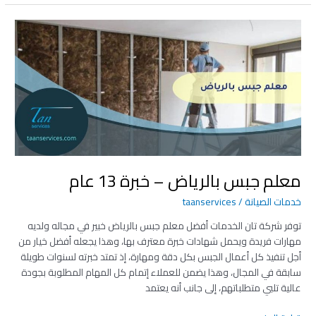
معلم
جبس
بالرياض
–
خبرة
13
عام
معلم جبس بالرياض – خبرة 13 عام
خدمات الصيانة
/
taanservices
توفر شركة تان الخدمات أفضل معلم جبس بالرياض خبير في مجاله ولديه
مهارات فريدة ويحمل شهادات خبرة معترف بها، وهذا يجعله أفضل خيار من
أجل تنفيذ كل أعمال الجبس بكل دقة ومهارة، إذ تمتد خبرته لسنوات طويلة
سابقة في المجال، وهذا يضمن للعملاء إتمام كل المهام المطلوبة بجودة
عالية تلبي متطلباتهم، إلى جانب أنه يعتمد