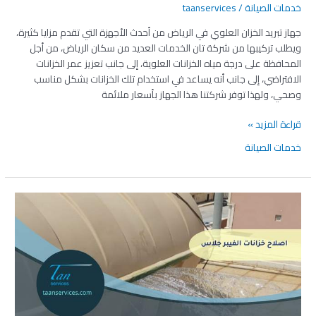
خدمات الصيانة
/
taanservices
جهاز تبريد الخزان العلوي في الرياض من أحدث الأجهزة التي تقدم مزايا كثيرة،
ويطلب تركيبها من شركة تان الخدمات العديد من سكان الرياض، من أجل
المحافظة على درجة مياه الخزانات العلوية، إلى جانب تعزيز عمر الخزانات
الافتراضي، إلى جانب أنه يساعد في استخدام تلك الخزانات بشكل مناسب
وصحي، ولهذا توفر شركتنا هذا الجهاز بأسعار ملائمة
قراءة المزيد »
خدمات الصيانة
اصلاح
خزانات
الفيبر
جلاس –
خدمة
مضمونة