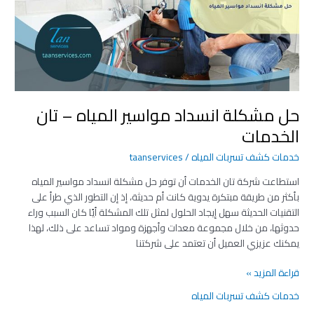
مواسير
المياه
–
تان
الخدمات
حل مشكلة انسداد مواسير المياه – تان
الخدمات
خدمات كشف تسربات المياه
/
taanservices
استطاعت شركة تان الخدمات أن توفر حل مشكلة انسداد مواسير المياه
بأكثر من طريقة مبتكرة يدوية كانت أم حديثة، إذ إن التطور الذي طرأ على
التقنيات الحديثة سهل إيجاد الحلول لمثل تلك المشكلة أيًا كان السبب وراء
حدوثها، من خلال مجموعة معدات وأجهزة ومواد تساعد على ذلك، لهذا
يمكنك عزيزي العميل أن تعتمد على شركتنا
قراءة المزيد »
خدمات كشف تسربات المياه