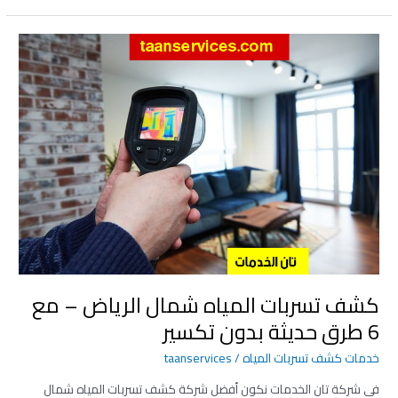
كشف
تسربات
المياه
شمال
الرياض
–
مع
6
طرق
حديثة
بدون
تكسير
كشف تسربات المياه شمال الرياض – مع
6 طرق حديثة بدون تكسير
خدمات كشف تسربات المياه
/
taanservices
في شركة تان الخدمات نكون أفضل شركة كشف تسربات المياه شمال