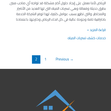
الرياض لأننا نعمل على إيجاد حلول أكبر مشكلة قد تواجه أي صاحب مبنى
بطرق حديثة وفعالة وهي تسربات المياه التي لها العديد من الأضرار
والمخاطر، والتي تظهر بسبب عوامل كثيرة، لهذا توفر الشركة الخدمة
باحترافية تامة وجودة عالية في كل انحاء الرياض وخارجها، باعتمادنا
قراءة المزيد »
خدمات كشف تسربات المياه
2
1
Previous
→