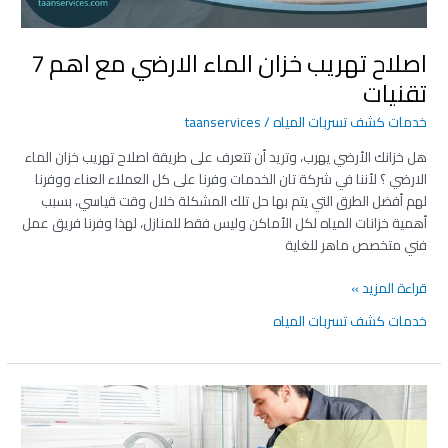
تقنيات
اصلاح تهريب خزان الماء الارضي مع اهم 7
تقنيات
خدمات كشف تسربات المياه
/
taanservices
هل خزانك الأرضي يهرب، وتريد أن تتعرف على طريقة اصلاح تهريب خزان الماء
الارضي ؟ لأننا في شركة تان الخدمات وفرنا على كل العملاء العناء ووفرنا
لهم أفضل الطرق التي يتم بها حل تلك المشكلة خلال وقت قياسي، بسبب
أهمية خزانات المياه لكل الأماكن وليس فقط للمنازل، لهذا وفرنا فريق عمل
فني متخصص ماهر للغاية
قراءة المزيد »
خدمات كشف تسربات المياه
حل
مشكلة
انسداد