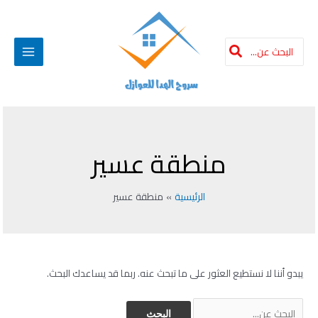
خطي
Search
Main
لى
for:
لمحتوى
Menu
البحث
عن:
منطقة عسير
الرئيسية
منطقة عسير
يبدو أننا لا نستطيع العثور على ما تبحث عنه. ربما قد يساعدك البحث.